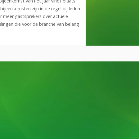
ijeenkomst van het jaar vindt plaats
ijeenkomsten zijn in de regel bij leden
r meer gastsprekers over actuele
elingen die voor de branche van belang